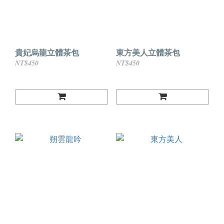
貴妃烏龍立體茶包
東方美人立體茶包
NT$450
NT$450