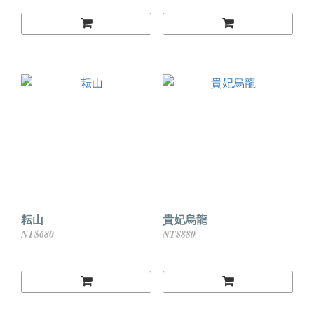
耘山
貴妃烏龍
NT$680
NT$880