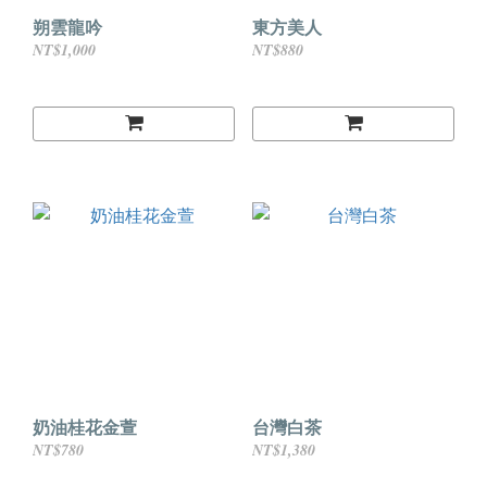
朔雲龍吟
東方美人
NT$1,000
NT$880
奶油桂花金萱
台灣白茶
NT$780
NT$1,380