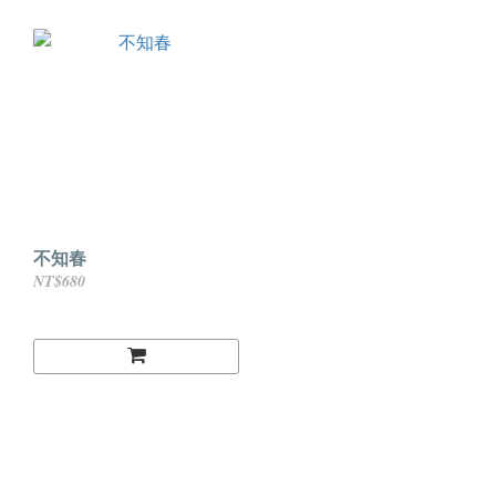
不知春
NT$680