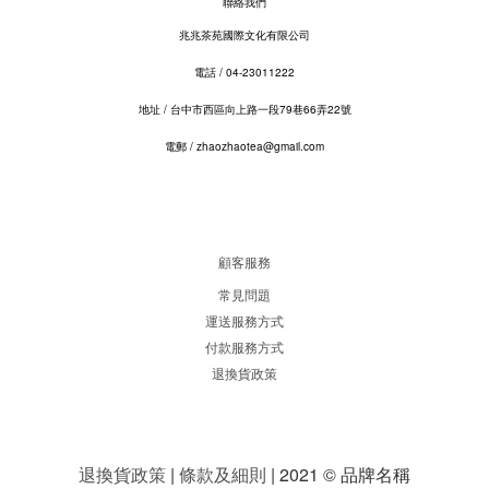
聯絡我們
兆兆茶苑國際文化有限公司
電話 / 04-23011222​
地址 / 台中市西區向上路一段79巷66弄22號
電郵 / zhaozhaotea@gmail.com
顧客服務
常見問題
運送服務方式
付款服務方式
退換貨政策
退換貨政策
|
條款及細則
| 2021 © 品牌名稱