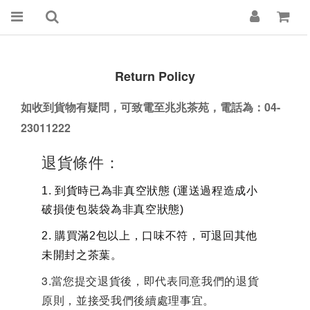
Return Policy
如收到貨物有疑問，可致電至兆兆茶苑，電話為：04-
23011222
退貨條件：
1. 到貨時已為非真空狀態 (運送過程造成小
破損使包裝袋為非真空狀態)
2.
購買滿2包以上，口味不符，可退回其他
未開封之茶葉。
3.
當您提交退貨後，即代表同意我們的退貨
原則，並接受我們後續處理事宜。