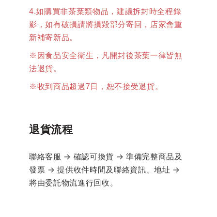
4.如購買非茶葉類物品，建議拆封時全程錄
影，如有破損請將損毀部分寄回，店家會重
新補寄新品。
※因食品安全衛生，凡開封後茶葉一律皆無
法退貨。
※收到商品超過7日，恕不接受退貨。
退貨流程
聯絡客服 → 確認可換貨 → 準備完整商品及
發票 → 提供收件時間及聯絡資訊、地址 →
將由委託物流進行回收。